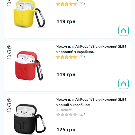
1
119 грн
Чохол для AirPods 1/2 силіконовий SLIM
червоний з карабіном
1
119 грн
Чохол для AirPods 1/2 силіконовий SLIM
чорний з карабіном
В наявності
1
125 грн