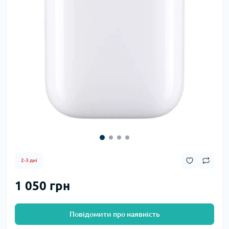
2-3 дні
1 050 грн
Повідомити про наявність