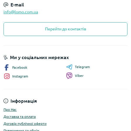
E-mail
info@lomo.com.ua
Перейти до контактів
Ми у соціальних мережах
Telegram
Facebook
Viber
Instagram
Інформація
Про Нас
Доставка та оплата
Договір публічної оферти
Повернення та обмін