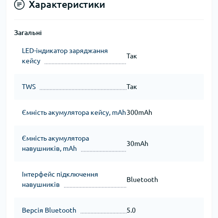
Характеристики
Загальні
LED-індикатор заряджання
Так
кейсу
TWS
Так
Ємність акумулятора кейсу, mAh
300mAh
Ємність акумулятора
30mAh
навушників, mAh
Інтерфейс підключення
Bluetooth
навушників
Версія Bluetooth
5.0