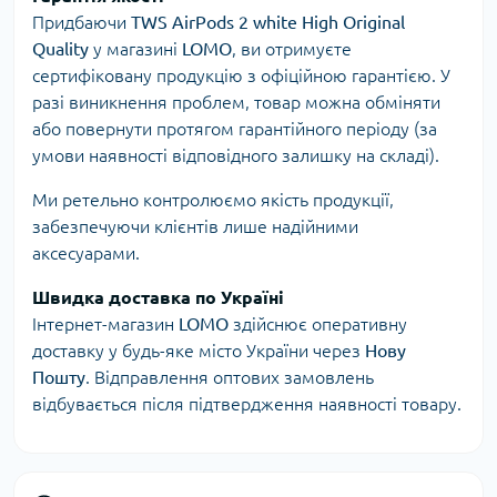
Придбаючи
TWS AirPods 2 white High Original
Quality
у магазині
LOMO
, ви отримуєте
сертифіковану продукцію з офіційною гарантією. У
разі виникнення проблем, товар можна обміняти
або повернути протягом гарантійного періоду (за
умови наявності відповідного залишку на складі).
Ми ретельно контролюємо якість продукції,
забезпечуючи клієнтів лише надійними
аксесуарами.
Швидка доставка по Україні
Інтернет-магазин
LOMO
здійснює оперативну
доставку у будь-яке місто України через
Нову
Пошту
. Відправлення оптових замовлень
відбувається після підтвердження наявності товару.