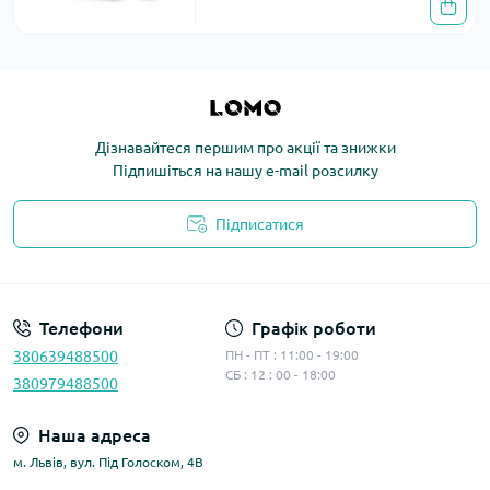
Дізнавайтеся першим про акції та знижки
Підпишіться на нашу e-mail розсилку
Підписатися
Політика конфіденційності
Телефони
Графік роботи
380639488500
ПН - ПТ : 11:00 - 19:00
СБ : 12 : 00 - 18:00
380979488500
Наша адреса
м. Львів, вул. Під Голоском, 4В