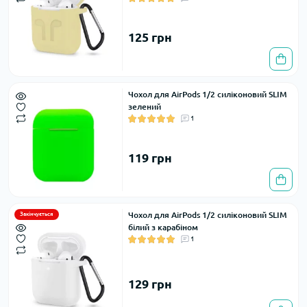
125 грн
Чохол для AirPods 1/2 силіконовий SLIM
зелений
1
119 грн
Чохол для AirPods 1/2 силіконовий SLIM
Закінчується
білий з карабіном
1
129 грн