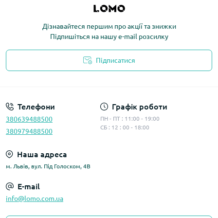
Дізнавайтеся першим про акції та знижки
Підпишіться на нашу e-mail розсилку
Підписатися
Політика конфіденційності
Телефони
Графік роботи
380639488500
ПН - ПТ : 11:00 - 19:00
СБ : 12 : 00 - 18:00
380979488500
Наша адреса
м. Львів, вул. Під Голоском, 4В
E-mail
info@lomo.com.ua