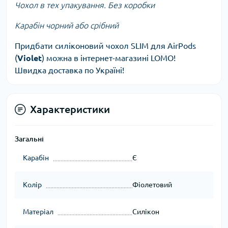
Чохол в тех упакування. Без коробки
Карабін чорний або срібний
Придбати силіконовий чохол SLIM для AirPods
(
Violet
) можна в інтернет-магазині LOMO!
Швидка доставка по Україні!
Характеристики
Загальні
Карабін
Є
Колір
Фіолетовий
Матеріал
Силікон