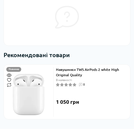
Рекомендовані товари
Навушники TWS AirPods 2 white High
Новинка
Original Quality
В наявності
0
1 050 грн