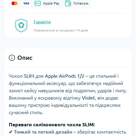
Apple Pay
Готівкою
Гарантія
Повернення в продовж 14 днів
Опис
Чохол
SLIM
для
Apple AirPods 1/2
– це стильний і
функціональний аксесуар, що забезпечує надійний
захист кейсу навушників від подряпин, ударів і пилу.
Виконаний у яскравому відтінку
Violet
, він додає
вашому пристрою індивідуальності та підкреслює
сучасний стиль.
Переваги силіконового чохла SLIM:
✔
Тонкий та легкий дизайн
– зберігає компактність