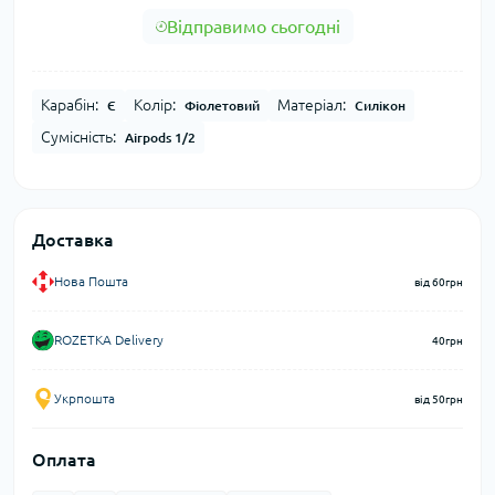
Відправимо сьогодні
Карабін:
Колір:
Матеріал:
Є
Фіолетовий
Силікон
Сумісність:
Airpods 1/2
Доставка
Нова Пошта
від 60грн
ROZETKA Delivery
40грн
Укрпошта
від 50грн
Оплата