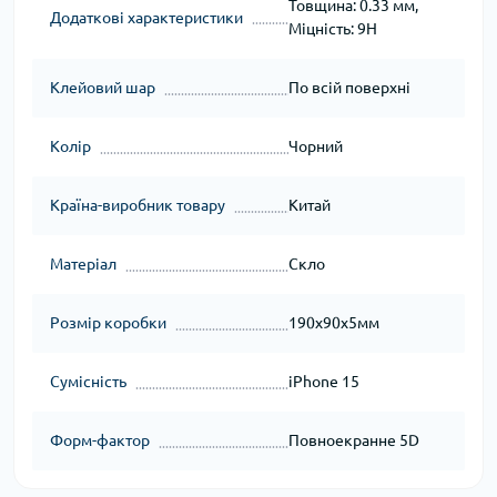
Товщина: 0.33 мм,
Додаткові характеристики
Міцність: 9H
Клейовий шар
По всій поверхні
Колір
Чорний
Країна-виробник товару
Китай
Матеріал
Скло
Розмір коробки
190x90x5мм
Сумісність
iPhone 15
Форм-фактор
Повноекранне 5D