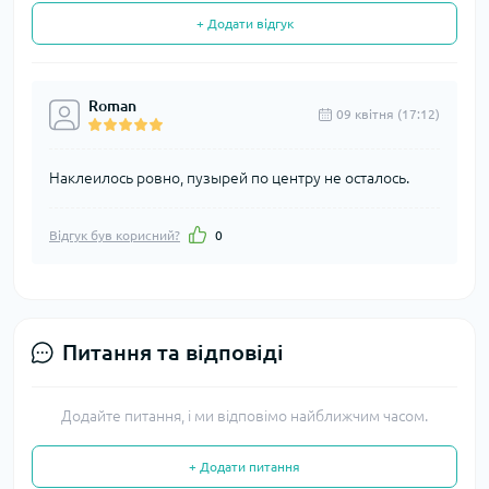
+ Додати відгук
Roman
09 квітня (17:12)
Наклеилось ровно, пузырей по центру не осталось.
Відгук був корисний?
0
Питання та відповіді
Додайте питання, і ми відповімо найближчим часом.
+ Додати питання