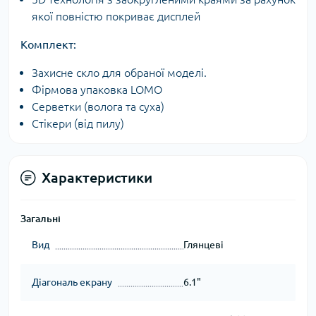
якої повністю покриває дисплей
Комплект:
Захисне скло для обраної моделі.
Фірмова упаковка LOMO
Серветки (волога та суха)
Стікери (від пилу)
Характеристики
Загальні
Вид
Глянцеві
Діагональ екрану
6.1"