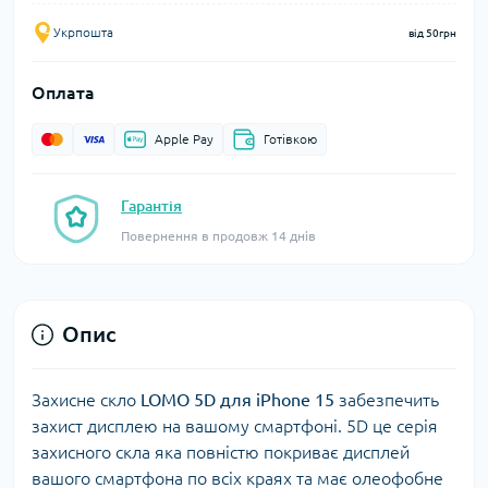
Укрпошта
від 50грн
Оплата
Apple Pay
Готівкою
Гарантія
Повернення в продовж 14 днів
Опис
Захисне скло
LOMO 5D для iPhone 15
забезпечить
захист дисплею на вашому смартфоні. 5D це серія
захисного скла яка повністю покриває дисплей
вашого смартфона по всіх краях та має олеофобне