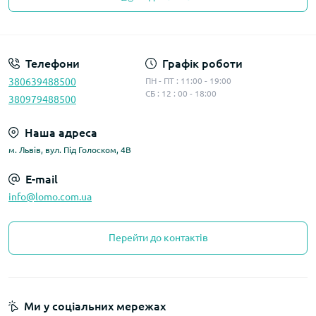
Політика конфіденційності
Телефони
Графік роботи
380639488500
ПН - ПТ : 11:00 - 19:00
СБ : 12 : 00 - 18:00
380979488500
Наша адреса
м. Львів, вул. Під Голоском, 4В
E-mail
info@lomo.com.ua
Перейти до контактів
Ми у соціальних мережах