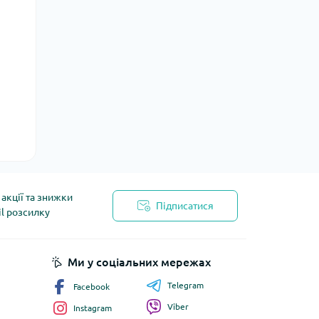
акції та знижки
Підписатися
il розсилку
йності
Ми у соціальних мережах
Telegram
Facebook
Viber
Instagram