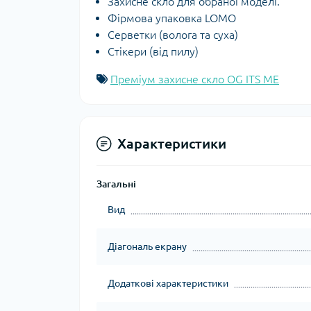
Захисне скло для обраної моделі.
Фірмова упаковка LOMO
Серветки (волога та суха)
Стікери (від пилу)
Преміум захисне скло OG ITS ME
Характеристики
Загальні
Вид
Діагональ екрану
Додаткові характеристики