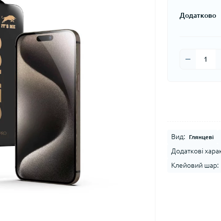
Додатково
Вид:
Глянцеві
Додаткові хара
Клейовий шар: