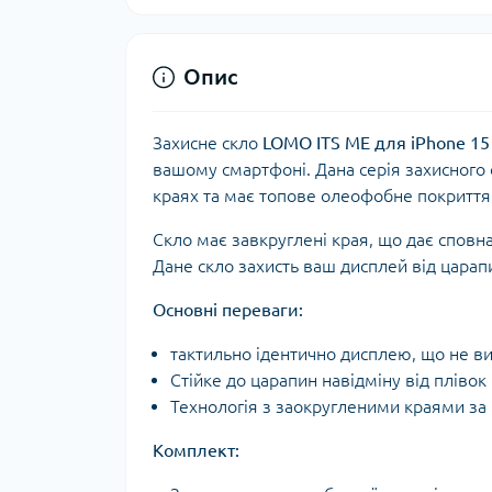
Опис
Захисне скло
LOMO ITS ME для iPhone 15
вашому смартфоні. Дана серія захисного 
краях та має топове олеофобне покриття
Скло має завкруглені края, що дає спов
Дане скло захисть ваш дисплей від царапи
Основні переваги:
тактильно ідентично дисплею, що не в
Стійке до царапин навідміну від плівок
Технологія з заокругленими краями за
Комплект: