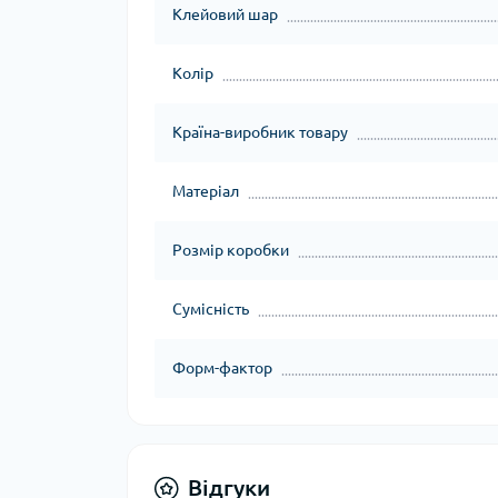
Клейовий шар
Колір
Країна-виробник товару
Матеріал
Розмір коробки
Сумісність
Форм-фактор
Відгуки