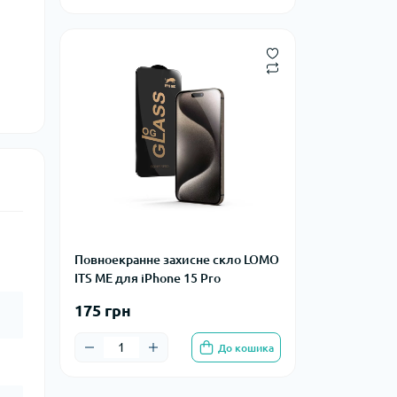
Повноекранне захисне скло LOMO
ITS ME для iPhone 15 Pro
175 грн
До кошика