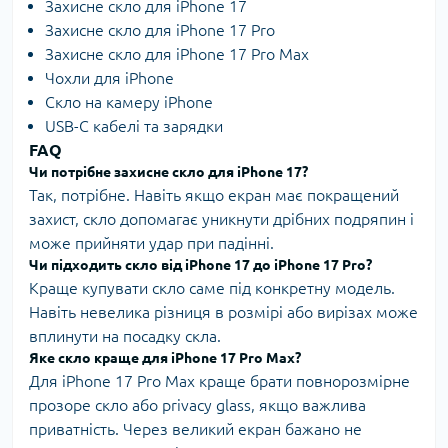
Захисне скло для iPhone 17
Захисне скло для iPhone 17 Pro
Захисне скло для iPhone 17 Pro Max
Чохли для iPhone
Скло на камеру iPhone
USB-C кабелі та зарядки
FAQ
Чи потрібне захисне скло для iPhone 17?
Так, потрібне. Навіть якщо екран має покращений
захист, скло допомагає уникнути дрібних подряпин і
може прийняти удар при падінні.
Чи підходить скло від iPhone 17 до iPhone 17 Pro?
Краще купувати скло саме під конкретну модель.
Навіть невелика різниця в розмірі або вирізах може
вплинути на посадку скла.
Яке скло краще для iPhone 17 Pro Max?
Для iPhone 17 Pro Max краще брати повнорозмірне
прозоре скло або privacy glass, якщо важлива
приватність. Через великий екран бажано не