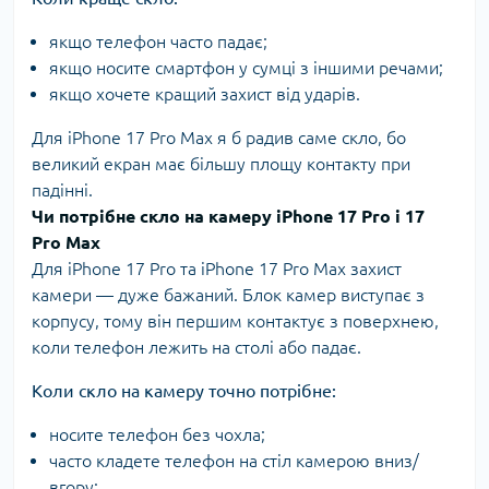
якщо телефон часто падає;
якщо носите смартфон у сумці з іншими речами;
якщо хочете кращий захист від ударів.
Для iPhone 17 Pro Max я б радив саме скло, бо
великий екран має більшу площу контакту при
падінні.
Чи потрібне скло на камеру iPhone 17 Pro і 17
Pro Max
Для iPhone 17 Pro та iPhone 17 Pro Max захист
камери — дуже бажаний. Блок камер виступає з
корпусу, тому він першим контактує з поверхнею,
коли телефон лежить на столі або падає.
Коли скло на камеру точно потрібне:
носите телефон без чохла;
часто кладете телефон на стіл камерою вниз/
вгору;