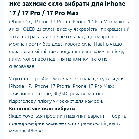
Яке захисне скло вибрати для iPhone
17 / 17 Pro / 17 Pro Max
iPhone 17, iPhone 17 Pro та iPhone 17 Pro Max мають
якісні OLED-дисплеї, високу яскравість і покращений
захист екрана, але це не означає, що смартфон
можна носити без додаткового скла. Навіть якщо
екран став міцнішим, подряпини від ключів, піску,
пилу, монет або падіння на плитку ніхто не
скасовував.
У цій статті розберемо, яке скло краще купити для
iPhone 17, iPhone 17 Pro та iPhone 17 Pro Max:
звичайне прозоре, 9D/5D, privacy, матове,
гідрогелеву плівку чи захист для камери.
Коротко: яке скло вибрати
Якщо хочеться простий і надійний варіант — беріть
повнорозмірне захисне скло з рамкою
під вашу
модель iPhone.