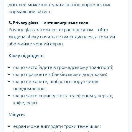
дисплея може коштувати значно дорожче, ніж
нормальний захист.
3. Privacy glass — антишпигунське скло
Privacy glass затемнює екран під кутом. Тобто
людина збоку бачить не вміст дисплея, а темний
або майже чорний екран.
Кому підходить:
якщо часто їздите в громадському транспорті;
якщо працюєте з банківськими додатками;
якщо не хочете, щоб хтось поруч читав
повідомлення;
якщо часто користуєтесь телефоном у чергах,
кафе, офісі.
Мінуси:
екран може виглядати трохи темнішим;