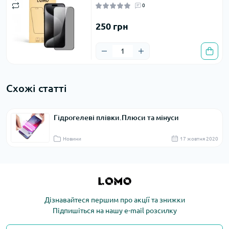
0
250 грн
Схожі статті
Гідрогелеві плівки.Плюси та мінуси
Новини
17 жовтня 2020
Дізнавайтеся першим про акції та знижки
Підпишіться на нашу e-mail розсилку