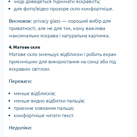
іноді доведеться піднімати яскравість;
для фото/відео прозоре скло комфортніше.
Висновок:
privacy glass — хороший вибір для
приватності, але не для тих, кому важлива
максимально яскрава і натуральна картинка.
4. Матове скло
Матове скло зменшує відблиски і робить екран
приємнішим для використання на сонці або під
яскравим світлом.
Переваги:
менше відблисків;
менше видно відбитки пальців;
приємне ковзання пальця;
комфортніше читати текст.
Недоліки: