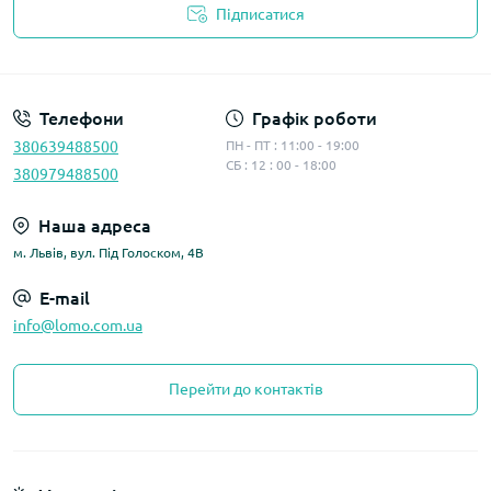
Підписатися
Політика конфіденційності
Телефони
Графік роботи
380639488500
ПН - ПТ : 11:00 - 19:00
СБ : 12 : 00 - 18:00
380979488500
Наша адреса
м. Львів, вул. Під Голоском, 4В
E-mail
info@lomo.com.ua
Перейти до контактів