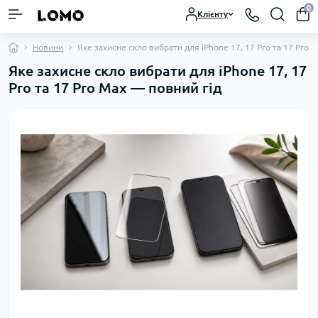
0
Клієнту
Новини
Яке захисне скло вибрати для iPhone 17, 17 Pro та 17 Pro 
Яке захисне скло вибрати для iPhone 17, 17
Pro та 17 Pro Max — повний гід