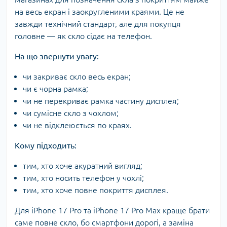
на весь екран і заокругленими краями. Це не
завжди технічний стандарт, але для покупця
головне — як скло сідає на телефон.
На що звернути увагу:
чи закриває скло весь екран;
чи є чорна рамка;
чи не перекриває рамка частину дисплея;
чи сумісне скло з чохлом;
чи не відклеюється по краях.
Кому підходить:
тим, хто хоче акуратний вигляд;
тим, хто носить телефон у чохлі;
тим, хто хоче повне покриття дисплея.
Для iPhone 17 Pro та iPhone 17 Pro Max краще брати
саме повне скло, бо смартфони дорогі, а заміна