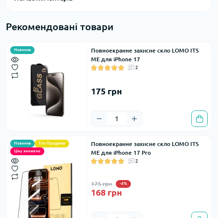
Рекомендовані товари
Повноекранне захисне скло LOMO ITS
Новинка
ME для iPhone 17
2
175 грн
Повноекранне захисне скло LOMO ITS
Новинка
Топ Продажів
Ціну знижено
ME для iPhone 17 Pro
2
175 грн
-4%
168 грн