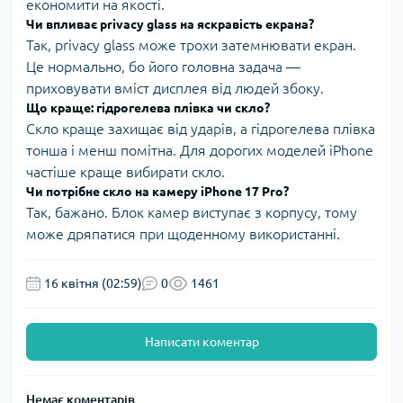
економити на якості.
Чи впливає privacy glass на яскравість екрана?
Так, privacy glass може трохи затемнювати екран.
Це нормально, бо його головна задача —
приховувати вміст дисплея від людей збоку.
Що краще: гідрогелева плівка чи скло?
Скло краще захищає від ударів, а гідрогелева плівка
тонша і менш помітна. Для дорогих моделей iPhone
частіше краще вибирати скло.
Чи потрібне скло на камеру iPhone 17 Pro?
Так, бажано. Блок камер виступає з корпусу, тому
може дряпатися при щоденному використанні.
16 квітня (02:59)
0
1461
Написати коментар
Немає коментарів