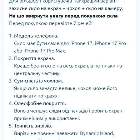
Для більшості користувачів найкращий варіант —
захисне скло на екран + чохол + скло на камеру
.
На що звернути увагу перед покупкою скла
Перед покупкою перевірте 7 речей:
Модель телефона.
Скло має бути саме для iPhone 17, iPhone 17 Pro
або iPhone 17 Pro Max.
Покриття екрана.
Краще брати скло на весь екран, а не тільки на
центральну частину.
Сумісність із чохлом.
Якщо скло занадто велике, чохол може його
піднімати по краях.
Олеофобне покриття.
Воно зменшує сліди від пальців і робить екран
приємнішим у використанні.
Точність вирізів.
Вирізи не повинні заважати Dynamic Island,