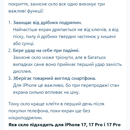
покриття, захисне скло все одно виконує три
важливі функції:
Захищає від дрібних подряпин.
Найчастіше екран дряпається не від ключів, а від
піску, пилу й дрібних твердих частинок у кишені
або сумці.
Бере удар на себе при падінні.
Захисне скло може тріснути, але в багатьох
випадках саме воно приймає перший удар замість
дисплея.
Зберігає товарний вигляд смартфона.
Для iPhone це важливо, бо при перепродажі стан
екрана сильно впливає на ціну.
Тому скло краще клеїти в перший день після
покупки телефона, поки екран ще без
мікроподряпин.
Яке скло підходить для iPhone 17, 17 Pro і 17 Pro