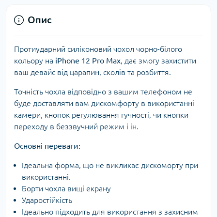
Опис
Протиударний силіконовий чохол чорно-білого
кольору на
iPhone 12 Pro Max
, дає змогу захистити
ваш девайс від царапин, сколів та розбиття.
Точність чохла відповідно з вашим телефоном не
буде доставляти вам дискомфорту в використанні
камери, кнопок регулювання гучності, чи кнопки
переходу в беззвучний режим і ін.
Основні переваги:
Ідеальна форма, що не викликає дискоморту при
використанні.
Борти чохла вищі екрану
Ударостійкість
Ідеально підходить для використання з захисним