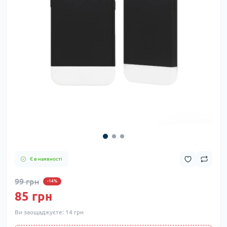
Є в наявності
99 грн
-14%
85 грн
Ви заощаджуєте:
14 грн