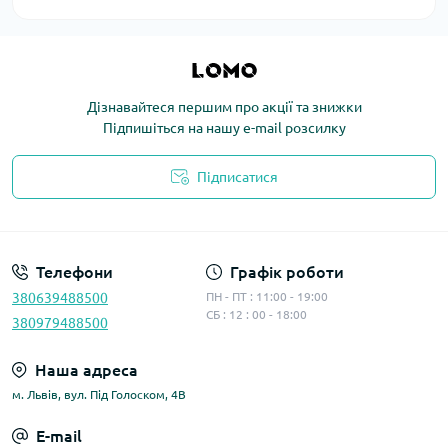
Дізнавайтеся першим про акції та знижки
Підпишіться на нашу e-mail розсилку
Підписатися
Політика конфіденційності
Телефони
Графік роботи
380639488500
ПН - ПТ : 11:00 - 19:00
СБ : 12 : 00 - 18:00
380979488500
Наша адреса
м. Львів, вул. Під Голоском, 4В
E-mail