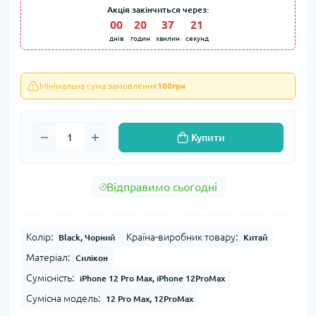
Акція закінчиться через:
00
:
20
:
37
:
20
днів
годин
хвилин
секунд
Мінімальна сума замовлення
100грн
Купити
Відправимо сьогодні
Колір:
Країна-виробник товару:
Black, Чорний
Китай
Матеріал:
Силікон
Сумісність:
iPhone 12 Pro Max, iPhone 12ProMax
Сумісна модель:
12 Pro Max, 12ProMax