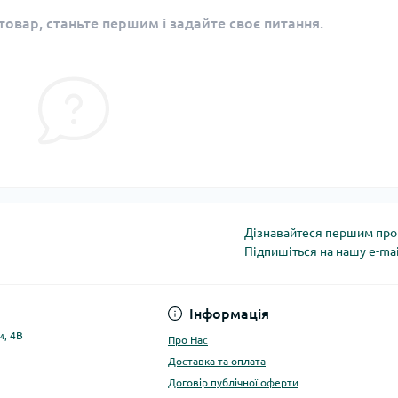
овар, станьте першим і задайте своє питання.
Дізнавайтеся першим про 
Підпишіться на нашу e-ma
Політика конфіденці
Інформація
м, 4В
Про Нас
Доставка та оплата
Договір публічної оферти