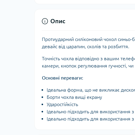
Опис
Протиударний силіконовий чохол синьо-б
девайс від царапин, сколів та розбиття.
Точність чохла відповідно з вашим теле
камери, кнопок регулювання гучності, чи
Основні переваги:
Ідеальна форма, що не викликає диско
Борти чохла вищі екрану
Ударостійкість
Ідеально підходить для використання 
Ідеально підходить для використання 