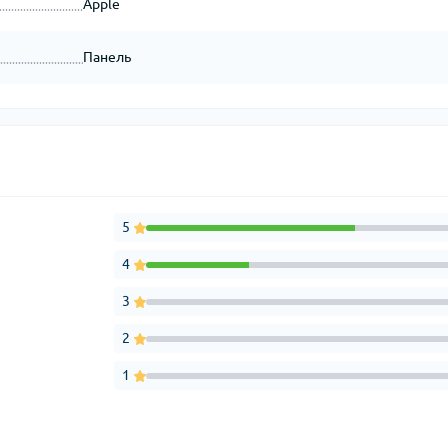
Apple
Панель
5
4
3
2
1