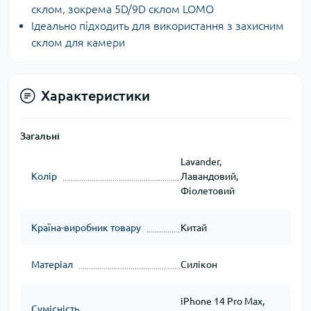
склом, зокрема 5D/9D склом LOMO
Ідеально підходить для використання з захисним
склом для камери
Характеристики
Загальні
Lavander,
Колір
Лавандовий,
Фіолетовий
Країна-виробник товару
Китай
Матеріал
Силікон
iPhone 14 Pro Max,
Сумісність