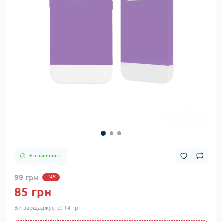
Є в наявності
99 грн
-14%
85 грн
Ви заощаджуєте:
14 грн