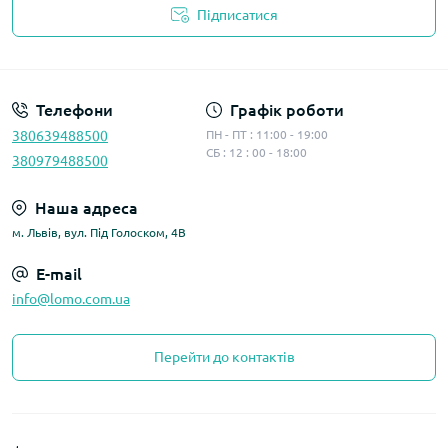
Підписатися
Політика конфіденційності
Телефони
Графік роботи
380639488500
ПН - ПТ : 11:00 - 19:00
СБ : 12 : 00 - 18:00
380979488500
Наша адреса
м. Львів, вул. Під Голоском, 4В
E-mail
info@lomo.com.ua
Перейти до контактів