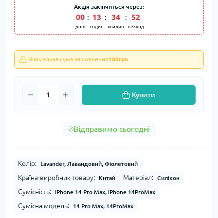
Акція закінчиться через:
00
:
13
:
34
:
50
днів
годин
хвилин
секунд
Мінімальна сума замовлення
100грн
Купити
Відправимо сьогодні
Колір:
Lavander, Лавандовий, Фіолетовий
Країна-виробник товару:
Матеріал:
Китай
Силікон
Сумісність:
iPhone 14 Pro Max, iPhone 14ProMax
Сумісна модель:
14 Pro Max, 14ProMax