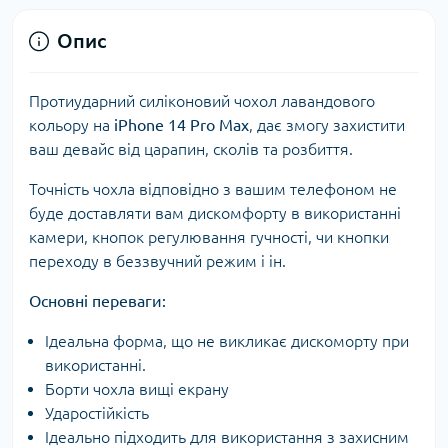
Опис
Протиударний силіконовий чохол лавандового
кольору на
iPhone 14 Pro Max
, дає змогу захистити
ваш девайс від царапин, сколів та розбиття.
Точність чохла відповідно з вашим телефоном не
буде доставляти вам дискомфорту в використанні
камери, кнопок регулювання гучності, чи кнопки
переходу в беззвучний режим і ін.
Основні переваги:
Ідеальна форма, що не викликає дискоморту при
використанні.
Борти чохла вищі екрану
Ударостійкість
Ідеально підходить для використання з захисним