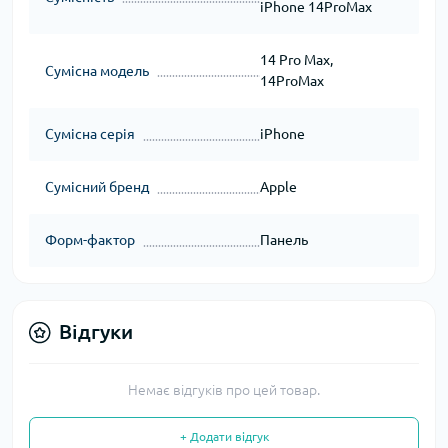
iPhone 14ProMax
14 Pro Max,
Сумісна модель
14ProMax
Сумісна серія
iPhone
Сумісний бренд
Apple
Форм-фактор
Панель
Відгуки
Немає відгуків про цей товар.
+ Додати відгук